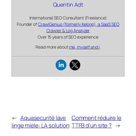
Quentin Adt
International SEO Consultant (Freelance)
Founder of
CrawlGenius (formerly Kelogs), a SaaS SEO
Crawler & Log Analyzer
Over 15 years of SEO experience
Read more about
me, myself and I
.
←
Aquasecurité lave
Comment réduire le
linge miele: LA solution
TTFB d’un site ?
→