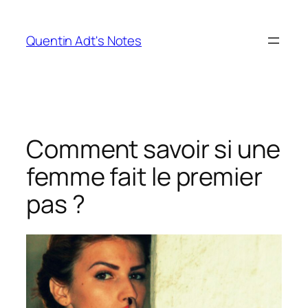
Skip
to
Quentin Adt's Notes
content
Comment savoir si une
femme fait le premier
pas ?