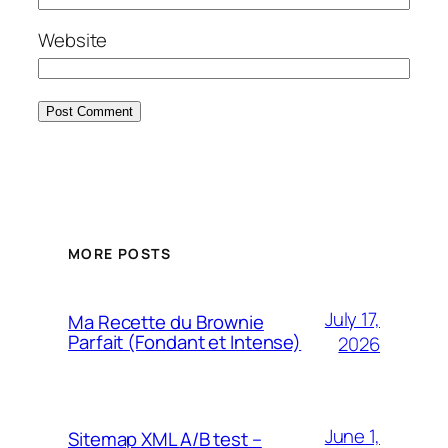
Website
MORE POSTS
July 17,
Ma Recette du Brownie
Parfait (Fondant et Intense)
2026
June 1,
Sitemap XML
A/B test –